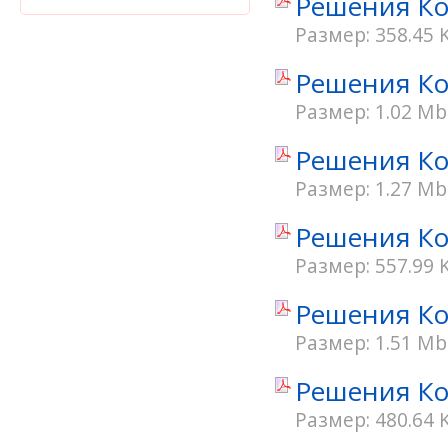
Решения Кон
Размер: 358.45 
Решения Кон
Размер: 1.02 Mb
Решения Кон
Размер: 1.27 Mb
Решения Кон
Размер: 557.99 
Решения Кон
Размер: 1.51 Mb
Решения Кон
Размер: 480.64 