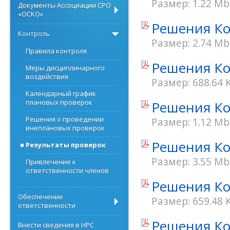
Размер: 1.22 Mb
Документы Ассоциации СРО
«ОСКО»
Решения Ко
Контроль
Размер: 2.74 Mb
Правила контроля
Решения Ко
Меры дисциплинарного
воздействия
Размер: 688.64 
Календарный график
плановых проверок
Решения Ко
Решения о проведении
Размер: 1.12 Mb
внеплановых проверок
Решения Ко
Результаты проверок
Размер: 3.55 Mb
Привлечение к
ответственности членов
Решения Ко
Обеспечение
Размер: 659.48 
ответственности
Решения Ко
Внести сведения в НРС