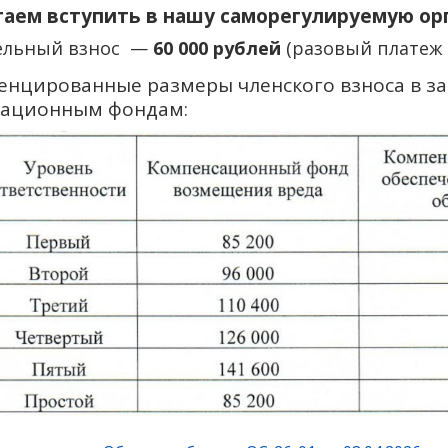
аем вступить в нашу саморегулируемую ор
ельный взнос —
60 000 рублей
(разовый платеж 
нцированные размеры членского взноса в за
сационным фондам: