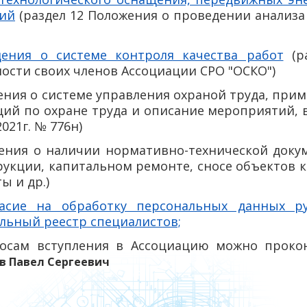
ий
(раздел 12 Положения о проведении анализа
дения о системе контроля качества работ
(ра
ости своих членов Ассоциации СРО "ОСКО")
дения о системе управления охраной труда, при
ций по охране труда и описание мероприятий, 
2021г. № 776н)
едения о наличии нормативно-технической доку
укции, капитальном ремонте, сносе объектов к
ы и др.)
ласие на обработку персональных данных р
льный реестр специалистов;
осам вступления в Ассоциацию можно прокон
в Павел Сергеевич