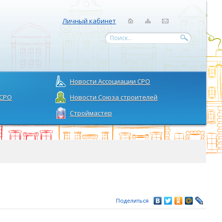
Личный кабинет
Поиск...
Новости Ассоциации СРО
 СРО
Новости Союза строителей
Строймастер
Поделиться