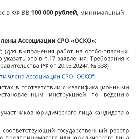
с в КФ ВВ
100 000 рублей,
минимальный
члены Ассоциации СРО «ОСКО»:
";
(для выполнения работ на особо-опасных,
указать это в п.17 заявления. Требования к
вительства РФ от 20.03.2024г. № 338)
ти члена Ассоциации СРО "ОСКО";
истах в соответствии с квалификационными
становленным инструкцией по ведению
) участников юридического лица кандидата о
в соответствующий государственный реестр
го предпринимателя или юридического лица