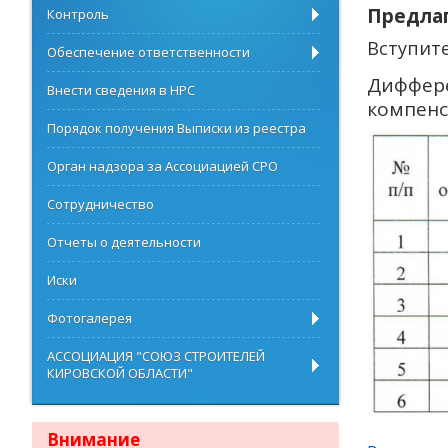
Предлаг
Контроль
Вступит
Обеспечение ответственности
Диффере
Внести сведения в НРС
компен
Порядок получения Выписки из реестра
Орган надзора за Ассоциацией СРО
Сотрудничество
Отчеты о деятельности
Иски
Фотогалерея
АССОЦИАЦИЯ "СОЮЗ СТРОИТЕЛЕЙ
КИРОВСКОЙ ОБЛАСТИ"
Внимание