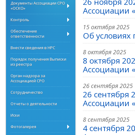
26 ноября 20
Документы Ассоциации СРО
Ассоциации «
«ОСКО»
Контроль
15 октября 2025
Обеспечение
Об условиях 
ответственности
Внести сведения в НРС
8 октября 2025
8 октября 20
Порядок получения Выписки
из реестра
Ассоциации «
Орган надзора за
Ассоциацией СРО
26 сентября 2025
26 сентября 
Сотрудничество
Ассоциации «
Отчеты о деятельности
Иски
8 сентября 2025
4 сентября 2
Фотогалерея