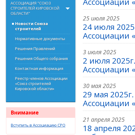
Ассоциации «
АССОЦИАЦИЯ "СОЮЗ
СТРОИТЕЛЕЙ КИРОВСКОЙ
ОБЛАСТИ"
25 июля 2025
Новости Союза
24 июля 2025
строителей
Ассоциации «
Нормативные документы
Решения Правлений
3 июля 2025
2 июля 2025г
Решения Общего собрания
Ассоциации «
Контактная информация
Реестр членов Ассоциации
«Союз строителей
30 мая 2025
Кировской области»
29 мая 2025г
Ассоциации «
Внимание
21 апреля 2025
Вступить в Ассоциацию СРО
18 апреля 20