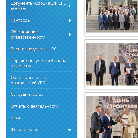
Документы Ассоциации СРО
«ОСКО»
Контроль
Обеспечение
ответственности
Внести сведения в НРС
Порядок получения Выписки
из реестра
Орган надзора за
Ассоциацией СРО
Сотрудничество
Отчеты о деятельности
Иски
Фотогалерея