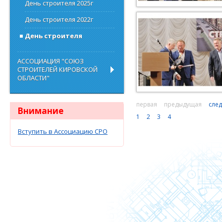
День строителя 2025г
День строителя 2022г
День строителя
АССОЦИАЦИЯ "СОЮЗ
СТРОИТЕЛЕЙ КИРОВСКОЙ
ОБЛАСТИ"
первая
предыдущая
сле
Внимание
1
2
3
4
Вступить в Ассоциацию СРО