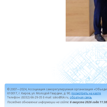
© 2007—2024, Ассоциация саморегулируемая организация «Объеди
610017, г. Киров, ул. Молодой Гвардии, д. 90,
посмотреть на карте
Телефон: (8332) 66-29-35 E-mail: ssko@bk.ru,
обратная связь
Последнее обновление информации на сайте:
6 августа 2026 года 11:38