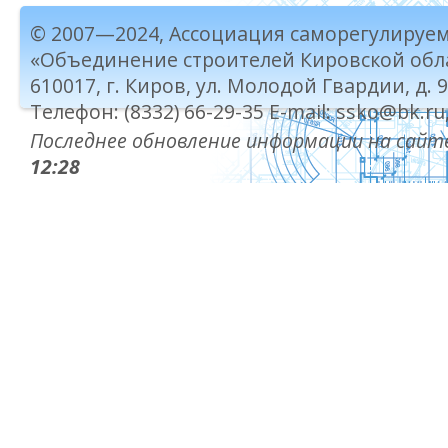
© 2007—2024, Ассоциация саморегулируе
«Объединение строителей Кировской обл
610017, г. Киров, ул. Молодой Гвардии, д. 
Телефон: (8332) 66-29-35 E-mail: ssko@bk.ru
Последнее обновление информации на сайте
12:28