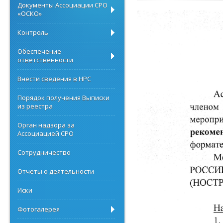
Документы Ассоциации СРО
«ОСКО»
Контроль
Обеспечение
ответственности
Внести сведения в НРС
Порядок получения Выписки
из реестра
Орган надзора за
Ассоциацией СРО
Сотрудничество
Отчеты о деятельности
Иски
Фотогалерея