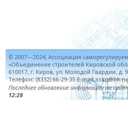
© 2007—2024, Ассоциация саморегулируе
«Объединение строителей Кировской обл
610017, г. Киров, ул. Молодой Гвардии, д. 
Телефон: (8332) 66-29-35 E-mail: ssko@bk.ru
Последнее обновление информации на сайте
12:28