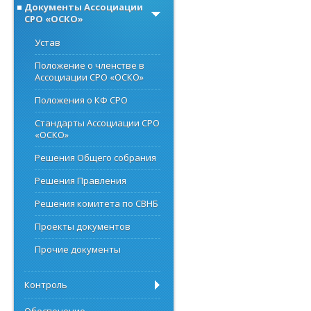
Документы Ассоциации
СРО «ОСКО»
Устав
Положение о членстве в
Ассоциации СРО «ОСКО»
Положения о КФ СРО
Стандарты Ассоциации СРО
«ОСКО»
Решения Общего собрания
Решения Правления
Решения комитета по СВНБ
Проекты документов
Прочие документы
Контроль