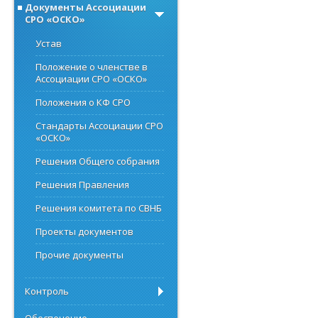
Документы Ассоциации
СРО «ОСКО»
Устав
Положение о членстве в
Ассоциации СРО «ОСКО»
Положения о КФ СРО
Стандарты Ассоциации СРО
«ОСКО»
Решения Общего собрания
Решения Правления
Решения комитета по СВНБ
Проекты документов
Прочие документы
Контроль