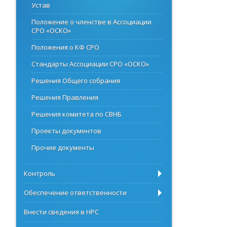
Устав
Положение о членстве в Ассоциации
СРО «ОСКО»
Положения о КФ СРО
Стандарты Ассоциации СРО «ОСКО»
Решения Общего собрания
Решения Правления
Решения комитета по СВНБ
Проекты документов
Прочие документы
Контроль
Обеспечение ответственности
Внести сведения в НРС