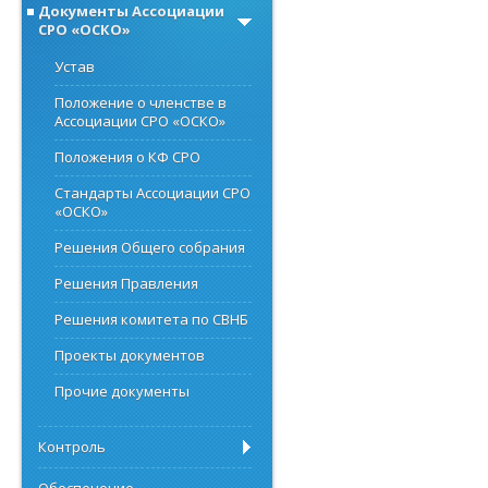
Документы Ассоциации
СРО «ОСКО»
Устав
Положение о членстве в
Ассоциации СРО «ОСКО»
Положения о КФ СРО
Стандарты Ассоциации СРО
«ОСКО»
Решения Общего собрания
Решения Правления
Решения комитета по СВНБ
Проекты документов
Прочие документы
Контроль