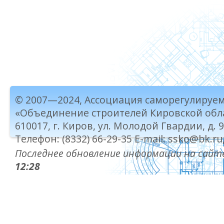
© 2007—2024, Ассоциация саморегулируе
«Объединение строителей Кировской обл
610017, г. Киров, ул. Молодой Гвардии, д. 
Телефон: (8332) 66-29-35 E-mail: ssko@bk.ru
Последнее обновление информации на сайте
12:28