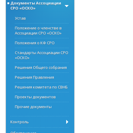
Документы Ассоциации
СРО «ОСКО»
Устав
Положение о членстве в
Ассоциации СРО «ОСКО»
Положения о КФ СРО
Стандарты Ассоциации СРО
«ОСКО»
Решения Общего собрания
Решения Правления
Решения комитета по СВНБ
Проекты документов
Прочие документы
Контроль