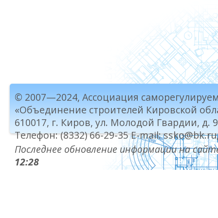
© 2007—2024, Ассоциация саморегулируе
«Объединение строителей Кировской обл
610017, г. Киров, ул. Молодой Гвардии, д. 
Телефон: (8332) 66-29-35 E-mail: ssko@bk.ru
Последнее обновление информации на сайте
12:28