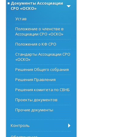
Документы Ассоциации
СРО «ОСКО»
Устав
Положение о членстве в
Ассоциации СРО «ОСКО»
Положения о КФ СРО
Стандарты Ассоциации СРО
«ОСКО»
Решения Общего собрания
Решения Правления
Решения комитета по СВНБ
Проекты документов
Прочие документы
Контроль