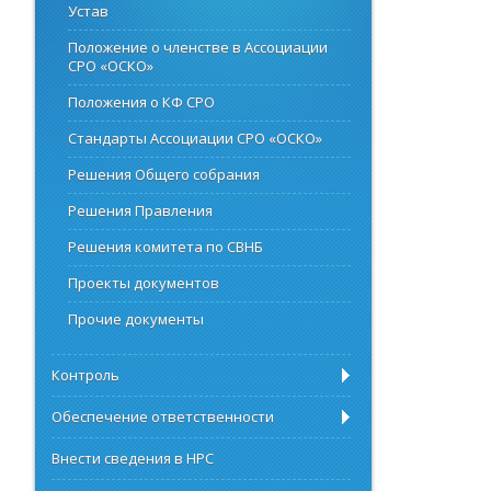
Устав
Положение о членстве в Ассоциации
СРО «ОСКО»
Положения о КФ СРО
Стандарты Ассоциации СРО «ОСКО»
Решения Общего собрания
Решения Правления
Решения комитета по СВНБ
Проекты документов
Прочие документы
Контроль
Обеспечение ответственности
Внести сведения в НРС