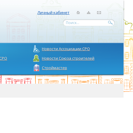
Личный кабинет
Поиск...
Новости Ассоциации СРО
 СРО
Новости Союза строителей
Строймастер