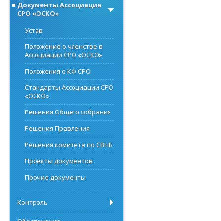
Документы Ассоциации
СРО «ОСКО»
Устав
Положение о членстве в
Ассоциации СРО «ОСКО»
Положения о КФ СРО
Стандарты Ассоциации СРО
«ОСКО»
Решения Общего собрания
Решения Правления
Решения комитета по СВНБ
Проекты документов
Прочие документы
Контроль