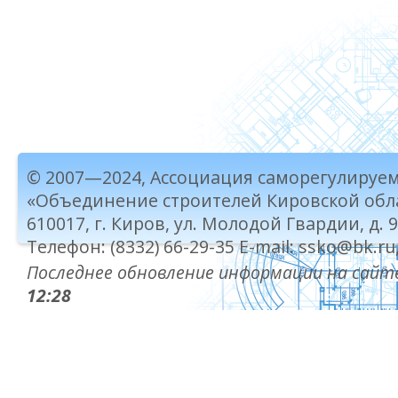
© 2007—2024, Ассоциация саморегулируе
«Объединение строителей Кировской обл
610017, г. Киров, ул. Молодой Гвардии, д. 
Телефон: (8332) 66-29-35 E-mail: ssko@bk.ru
Последнее обновление информации на сайте
12:28