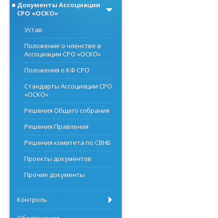
Документы Ассоциации
СРО «ОСКО»
Устав
Положение о членстве в
Ассоциации СРО «ОСКО»
Положения о КФ СРО
Стандарты Ассоциации СРО
«ОСКО»
Решения Общего собрания
Решения Правления
Решения комитета по СВНБ
Проекты документов
Прочие документы
Контроль