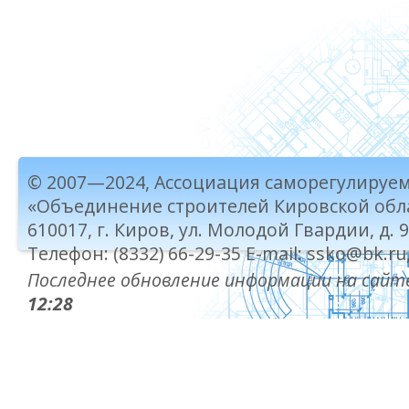
© 2007—2024, Ассоциация саморегулируе
«Объединение строителей Кировской обл
610017, г. Киров, ул. Молодой Гвардии, д. 
Телефон: (8332) 66-29-35 E-mail: ssko@bk.ru
Последнее обновление информации на сайте
12:28