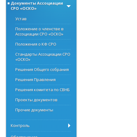
Документы Ассоциации
СРО «ОСКО»
Устав
Положение о членстве в
Ассоциации СРО «ОСКО»
Положения о КФ СРО
Стандарты Ассоциации СРО
«ОСКО»
Решения Общего собрания
Решения Правления
Решения комитета по СВНБ
Проекты документов
Прочие документы
Контроль