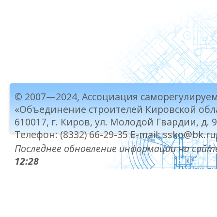
© 2007—2024, Ассоциация саморегулируе
«Объединение строителей Кировской обл
610017, г. Киров, ул. Молодой Гвардии, д. 
Телефон: (8332) 66-29-35 E-mail: ssko@bk.ru
Последнее обновление информации на сайте
12:28