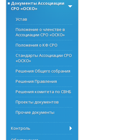
Документы Ассоциации
СРО «ОСКО»
Устав
Положение о членстве в
Ассоциации СРО «ОСКО»
Положения о КФ СРО
Стандарты Ассоциации СРО
«ОСКО»
Решения Общего собрания
Решения Правления
Решения комитета по СВНБ
Проекты документов
Прочие документы
Контроль